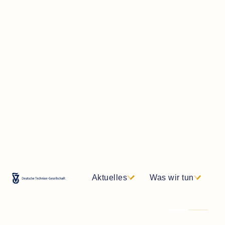
Aktuelles
Was wir tun
DE
EN
Newsletter
Kontakt