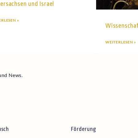
ersachsen und Israel
ERLESEN »
Wissenschaf
WEITERLESEN »
 und News.
usch
Förderung