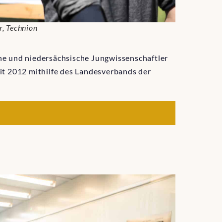
r, Technion
che und niedersächsische Jungwissenschaftler
eit 2012 mithilfe des Landesverbands der