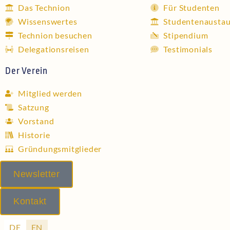
Das Technion
Für Studenten
Wissenswertes
Studentenausta
Technion besuchen
Stipendium
Delegationsreisen
Testimonials
Der Verein
Mitglied werden
Satzung
Vorstand
Historie
Gründungsmitglieder
Newsletter
Kontakt
DE
EN