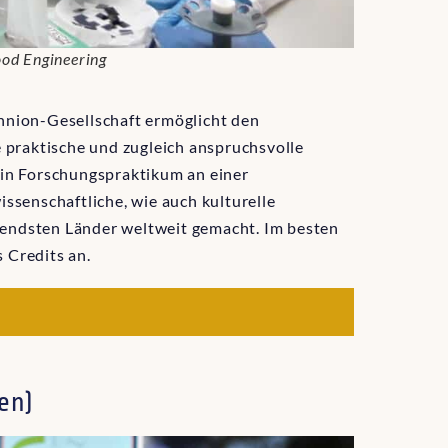
ood Engineering
nion-Gesellschaft ermöglicht den
 praktische und zugleich anspruchsvolle
in Forschungspraktikum an einer
ssenschaftliche, wie auch kulturelle
nnendsten Länder weltweit gemacht. Im besten
s Credits an.
en)