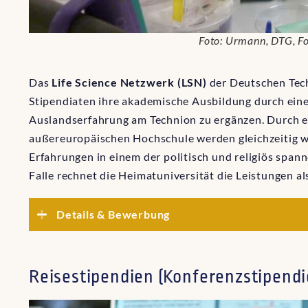
Foto: Urmann, DTG, F
Das
Life Science Netzwerk (LSN)
der Deutschen Tech
Stipendiaten ihre akademische Ausbildung durch eine
Auslandserfahrung am Technion zu ergänzen. Durch e
außereuropäischen Hochschule werden gleichzeitig wi
Erfahrungen in einem der politisch und religiös spa
Falle rechnet die Heimatuniversität die Leistungen al
Details & Bewerbung
Reisestipendien (Konferenzstipendi