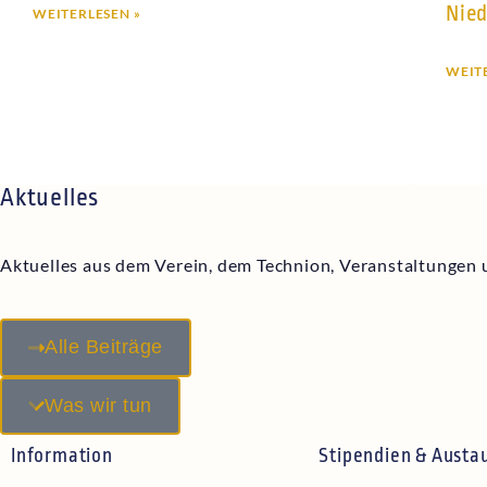
Nied
WEITERLESEN »
WEIT
Aktuelles
Aktuelles aus dem Verein, dem Technion, Veranstaltungen
Alle Beiträge
Was wir tun
Information
Stipendien & Austa