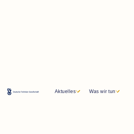
Aktuelles
Was wir tun
DE
EN
Newsletter
Kontakt