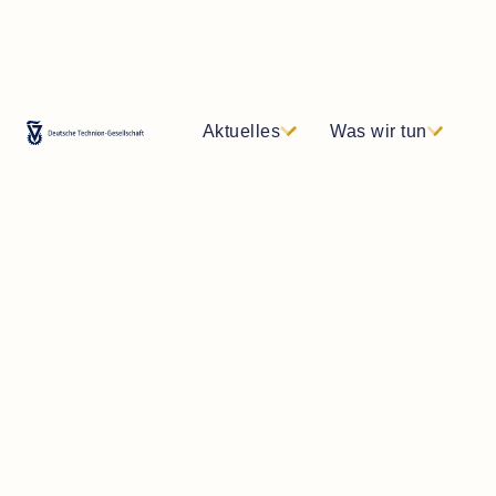
Aktuelles
Was wir tun
DE
EN
Newsletter
Kontakt