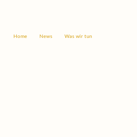
Founding members
Home
News
Was wir tun