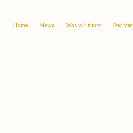
Home
News
Was wir tun
Der Ver