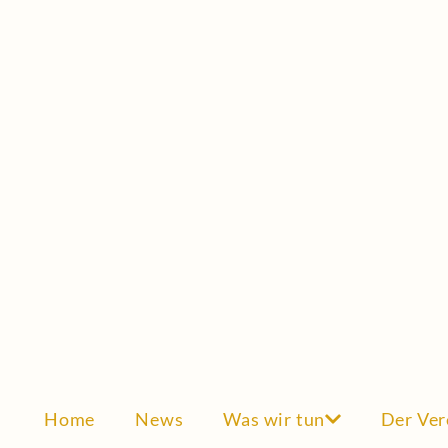
Home
News
Was wir tun
Der Ver