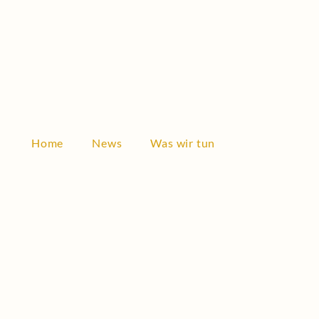
Founding members
Home
News
Was wir tun