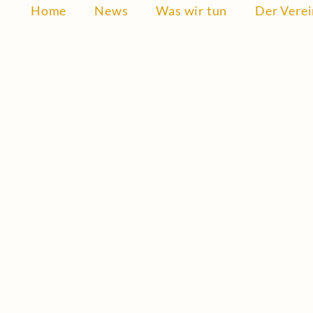
Home
News
Was wir tun
Der Vere